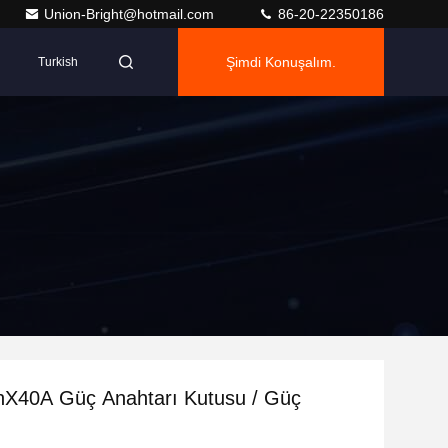
Union-Bright@hotmail.com
86-20-22350186
Şimdi Konuşalım.
Turkish
X40A Güç Anahtarı Kutusu / Güç