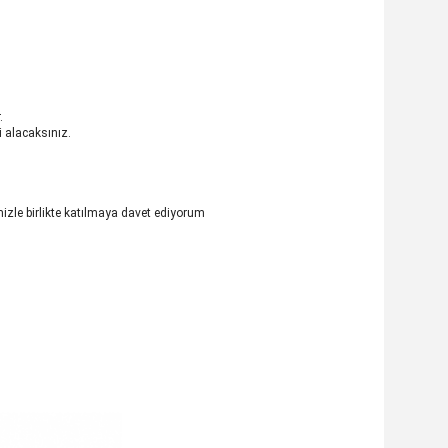
.
i alacaksınız.
izle birlikte katılmaya davet ediyorum