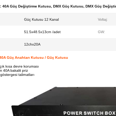
k:
40A Güç Değiştirme Kutusu
,
DMX Güç Kutusu
,
DMX Güç Değişti
Güç Kutusu 12 Kanal
Voltaj:
51.5x48.5x13cm /adet
GW:
12chx20A
0A Güç Anahtarı Kutusu / Güç Kutusu
çık kısa devre koruması
n 40A bakalit priz
ş göstergesi talimatları