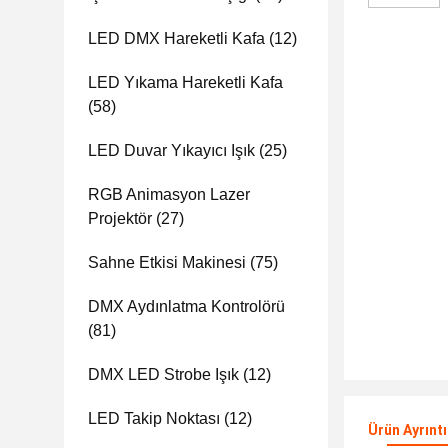
LED DMX Hareketli Kafa
(12)
LED Yıkama Hareketli Kafa
(58)
LED Duvar Yıkayıcı Işık
(25)
RGB Animasyon Lazer
Projektör
(27)
Sahne Etkisi Makinesi
(75)
DMX Aydınlatma Kontrolörü
(81)
DMX LED Strobe Işık
(12)
LED Takip Noktası
(12)
Ürün Ayrıntı