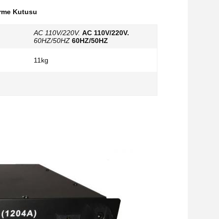
rme Kutusu
AC 110V/220V.
AC 110V/220V.
60HZ/50HZ
60HZ/50HZ
11kg