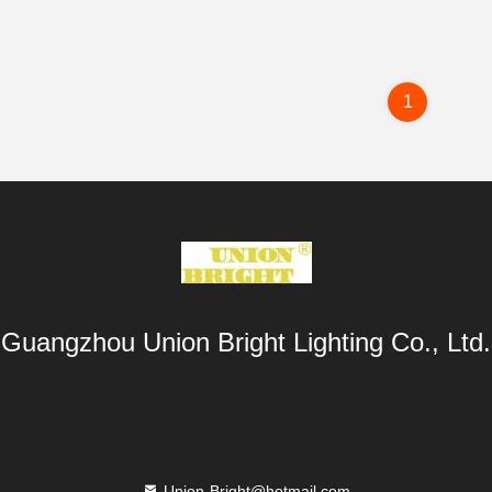
1
Guangzhou Union Bright Lighting Co., Ltd.
Union-Bright@hotmail.com