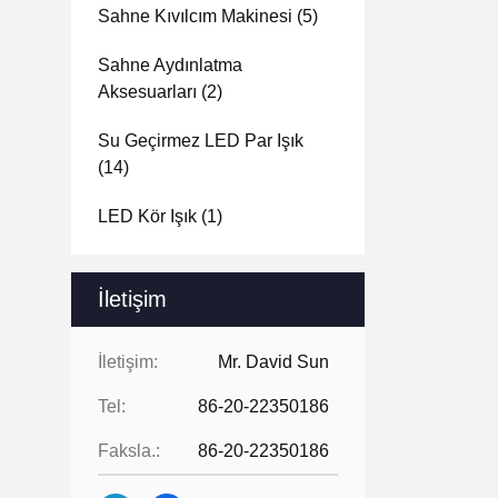
Sahne Kıvılcım Makinesi
(5)
Sahne Aydınlatma
Aksesuarları
(2)
Su Geçirmez LED Par Işık
(14)
LED Kör Işık
(1)
İletişim
İletişim:
Mr. David Sun
Tel:
86-20-22350186
Faksla.:
86-20-22350186