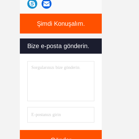
Şimdi Konuşalım.
Bize e-posta gönderin.