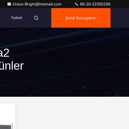
Union-Bright@hotmail.com
86-20-22350186
Şimdi Konuşalım.
Turkish
a2
ünler