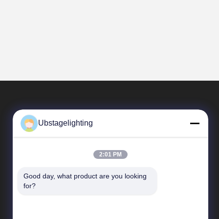
Ubstagelighting
2:01 PM
Good day, what product are you looking 
Hızlı Linkler
for?
Şirket Profili