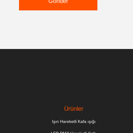
Gönder
Ürünler
Işın Hareketli Kafa ışığı