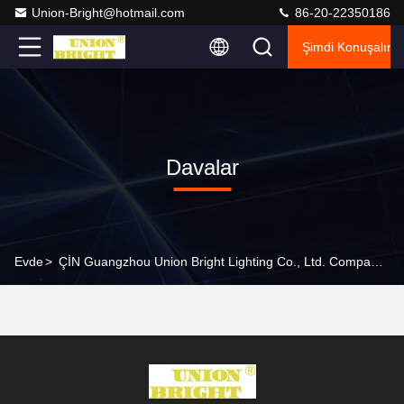
Union-Bright@hotmail.com
86-20-22350186
Şimdi Konuşalım.
Davalar
Evde
>
ÇİN Guangzhou Union Bright Lighting Co., Ltd. Company Cases