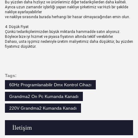
Bu yüzden daha hızlıyız ve ürünlerimiz diğer tedarikçilerden daha kaliteli.
Ayrıca uzun zamandır işbirliği yapan nakliye şirketimiz var.Hızlı bir şekilde
nakliye ayarlayabilirler
ve nakliye sırasında burada herhangi bir hasar olmayacağından emin olun.
4: Düşük Fiyat
Çünkü tedarikçilerimizden büyük miktarda hammadde satın alıyoruz.
Böylece bize iyi hizmet ve piyasa fiyatının altında teklif verebilirler.
Dahası, usta işçimiz nedeniyle üretim maliyetimiz daha düşüktür, bu yüzden
fiyatımız düşüktür.
Tags:
60Hz Programlanabilir Dmx Kontrol Cihazı
Grandma2 On Pc Kumanda Kanadı
220V Grandma2 Kumanda Kanadı
İletişim