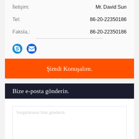
İletişim:
Mr. David Sun
Tel:
86-20-22350186
Faksla.:
86-20-22350186
Şimdi Konuşalım.
Bize e-posta gönderin.