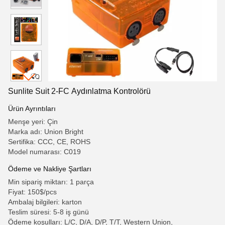
Sunlite Suit 2-FC Aydınlatma Kontrolörü
Ürün Ayrıntıları
Menşe yeri: Çin
Marka adı: Union Bright
Sertifika: CCC, CE, ROHS
Model numarası: C019
Ödeme ve Nakliye Şartları
Min sipariş miktarı: 1 parça
Fiyat: 150$/pcs
Ambalaj bilgileri: karton
Teslim süresi: 5-8 iş günü
Ödeme koşulları: L/C, D/A, D/P, T/T, Western Union,