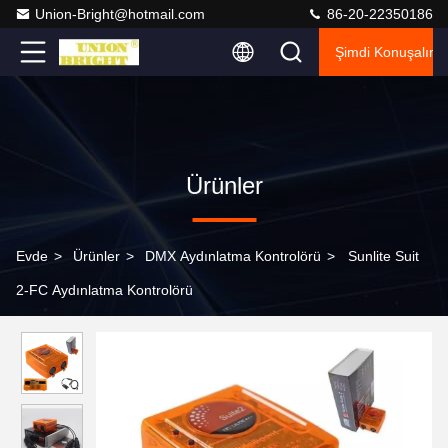
Union-Bright@hotmail.com
86-20-22350186
Şimdi Konuşalım.
Ürünler
Evde
>
Ürünler
>
DMX Aydınlatma Kontrolörü
>
Sunlite Suit
2-FC Aydınlatma Kontrolörü