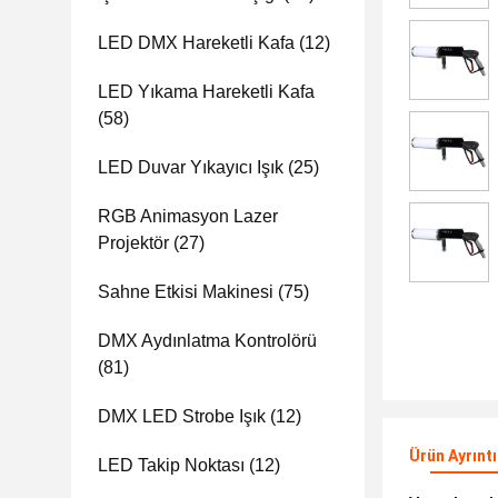
LED DMX Hareketli Kafa
(12)
LED Yıkama Hareketli Kafa
(58)
LED Duvar Yıkayıcı Işık
(25)
RGB Animasyon Lazer
Projektör
(27)
Sahne Etkisi Makinesi
(75)
DMX Aydınlatma Kontrolörü
(81)
DMX LED Strobe Işık
(12)
Ürün Ayrıntı
LED Takip Noktası
(12)