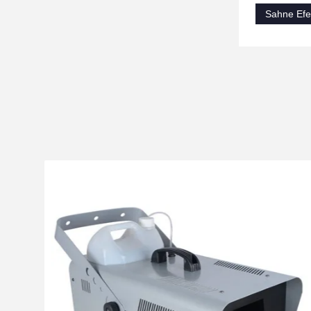
Sahne Efe