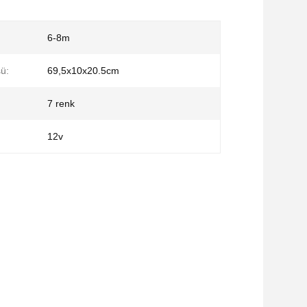
6-8m
sü:
69,5x10x20.5cm
7 renk
12v