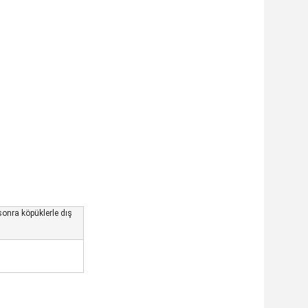
onra köpüklerle dış