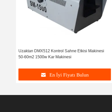
Uzaktan DMX512 Kontrol Sahne Etkisi Makinesi
50-60m2 1500w Kar Makinesi
En İyi Fiyatı Bulun