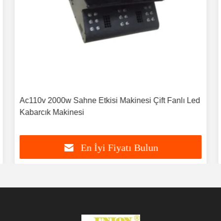
Ac110v 2000w Sahne Etkisi Makinesi Çift Fanlı Led
Kabarcık Makinesi
En İyi Fiyatı Bulun