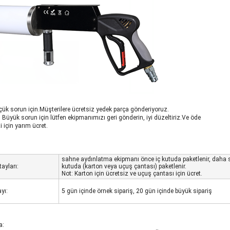
üçük sorun için.Müşterilere ücretsiz yedek parça gönderiyoruz.
de, Büyük sorun için lütfen ekipmanımızı geri gönderin, iyi düzeltiriz.Ve öde
i için yarım ücret.
sahne aydınlatma ekipmanı önce iç kutuda paketlenir, daha s
ayları:
kutuda (karton veya uçuş çantası) paketlenir.
Not: Karton için ücretsiz ve uçuş çantası için ücret.
yı:
5 gün içinde örnek sipariş, 20 gün içinde büyük sipariş
a: