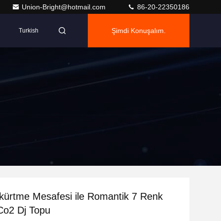
Union-Bright@hotmail.com
86-20-22350186
Şimdi Konuşalım.
Turkish
ürtme Mesafesi ile Romantik 7 Renk
Co2 Dj Topu