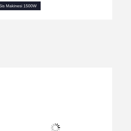
 Sis Makinesi 1500W