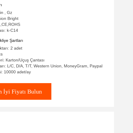
rı
in , Gz
ion Bright
CC,CE,ROHS
sı: k-C14
iye Şartları
ktarı: 2 adet
cs
eri: Karton/Uçuş Çantası
rı: L/C, D/A, T/T, Western Union, MoneyGram, Paypal
i: 10000 adet/ay
n İyi Fiyatı Bulun