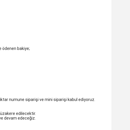
e ödenen bakiye;
iktar numune siparişi ve mini siparişi kabul ediyoruz.
müzakere edilecektir.
eye devam edeceğiz.